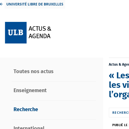
UNIVERSITÉ LIBRE DE BRUXELLES
Actus & Age
Toutes nos actus
« Les
les v
Enseignement
l’org
Recherche
RECHERC
PUBLIÉ LE 
International