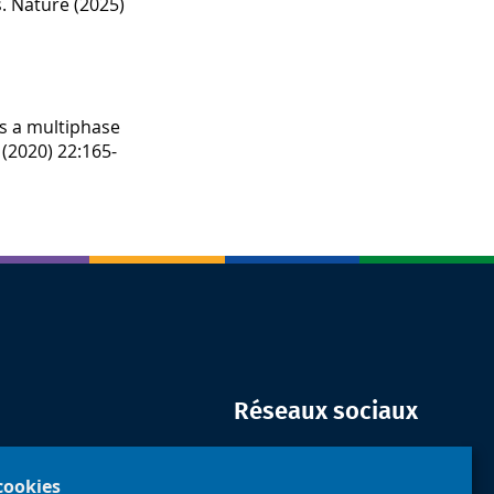
. Nature (2025)
as a multiphase
 (2020) 22:165-
Réseaux sociaux
 cookies