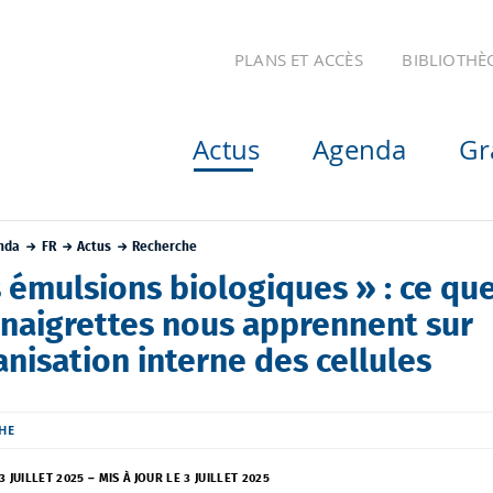
PLANS ET ACCÈS
BIBLIOTHÈ
Actus
Agenda
Gr
nda
FR
Actus
Recherche
 émulsions biologiques » : ce qu
inaigrettes nous apprennent sur
anisation interne des cellules
HE
3 JUILLET 2025
–
MIS À JOUR LE 3 JUILLET 2025