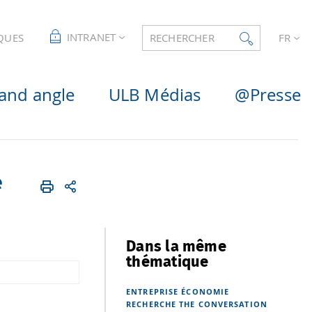
INTRANET
QUES
RECHERCHER
FR
and angle
ULB Médias
@Presse
e
Dans la même
thématique
ENTREPRISE
ÉCONOMIE
RECHERCHE
THE CONVERSATION