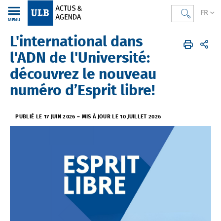
FR
MENU
L'international dans
Actus & Agenda
FR
Actus
Institution et Engagements
l'ADN de l'Université:
découvrez le nouveau
numéro d’Esprit libre!
PUBLIÉ LE 17 JUIN 2026
–
MIS À JOUR LE 10 JUILLET 2026