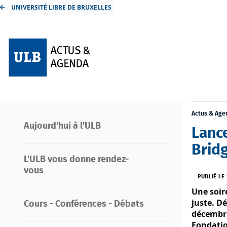
UNIVERSITÉ LIBRE DE BRUXELLES
Actus & Age
Aujourd'hui à l'ULB
Lanc
Bridg
L'ULB vous donne rendez-
vous
PUBLIÉ LE
Une soir
juste. D
Cours - Conférences - Débats
décembre
Fondatio