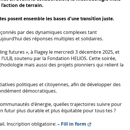
l’action de terrain.
istes posent ensemble les bases d’une transition juste.
 façonnés par des dynamiques complexes tant
jourd’hui des réponses multiples et solidaires.
ing futures », à Flagey le mercredi 3 décembre 2025, et
e l’ULB, soutenu par la Fondation HELIOS. Cette soirée,
hodologie mais aussi des projets pionniers qui relient la
itiatives politiques et citoyennes, afin de développer des
rofondément démocratiques.
communautés d'énergie, quelles trajectoires suivre pour
un futur plus durable et plus équitable pour tous·tes ?
il. Inscription obligatoire:
– Fill in form