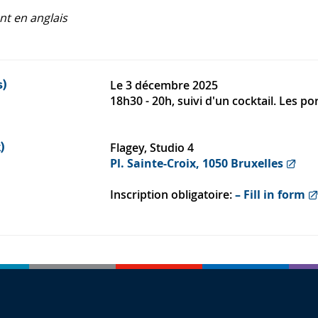
t en anglais
Le
3 décembre 2025
s)
18h30 - 20h, suivi d'un cocktail. Les p
Flagey, Studio 4
)
Pl. Sainte-Croix, 1050 Bruxelles
Inscription obligatoire:
– Fill in form