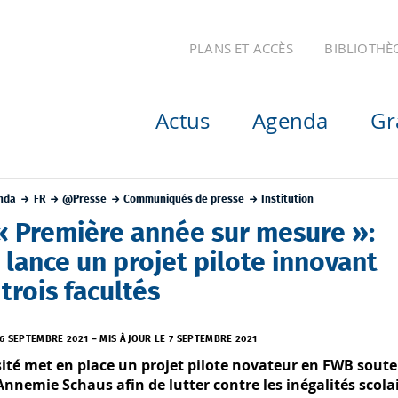
PLANS ET ACCÈS
BIBLIOTHÈ
Actus
Agenda
Gr
nda
FR
@Presse
Communiqués de presse
Institution
« Première année sur mesure »:
 lance un projet pilote innovant
trois facultés
 6 SEPTEMBRE 2021
–
MIS À JOUR LE 7 SEPTEMBRE 2021
sité met en place un projet pilote novateur en FWB soute
Annemie Schaus afin de lutter contre les inégalités scolai