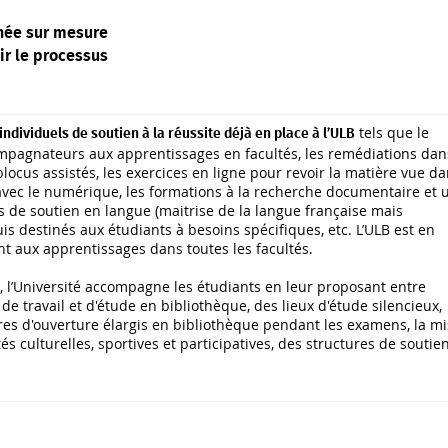
née sur mesure
ir le processus
tels que le
ndividuels de soutien à la réussite déjà en place à l’ULB
compagnateurs aux apprentissages en facultés, les remédiations dan
blocus assistés, les exercices en ligne pour revoir la matière vue d
vec le numérique, les formations à la recherche documentaire et 
 de soutien en langue (maitrise de la langue française mais
s destinés aux étudiants à besoins spécifiques, etc. L’ULB est en
t aux apprentissages dans toutes les facultés.
i, l’Université accompagne les étudiants en leur proposant entre
 travail et d'étude en bibliothèque, des lieux d'étude silencieux,
ires d'ouverture élargis en bibliothèque pendant les examens, la m
s culturelles, sportives et participatives, des structures de soutie