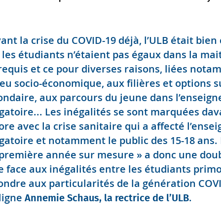
vant la crise du COVID-19 déjà, l’ULB était bien
 les étudiants n’étaient pas égaux dans la mai
requis et ce pour diverses raisons, liées not
ieu socio-économique, aux filières et options s
ondaire, aux parcours du jeune dans l’enseig
igatoire... Les inégalités se sont marquées da
ore avec la crise sanitaire qui a affecté l’ens
igatoire et notamment le public des 15-18 ans. 
première année sur mesure » a donc une doubl
e face aux inégalités entre les étudiants primo
ondre aux particularités de la génération COVI
ligne
.
Annemie Schaus, la rectrice de l’ULB